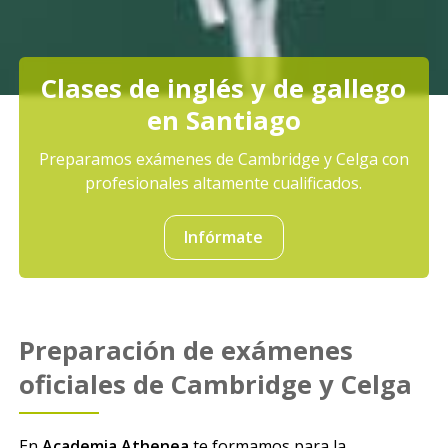
Clases de inglés y de gallego
en Santiago
Preparamos exámenes de Cambridge y Celga con
profesionales altamente cualificados.
Infórmate
Preparación de exámenes
oficiales de Cambridge y Celga
En
Academia Athenea
te formamos para la